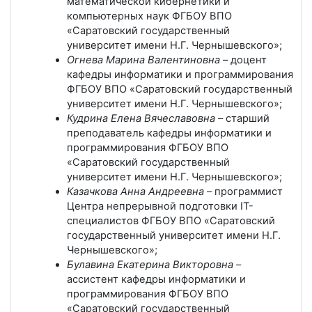
математической кибернетики и
компьютерных наук ФГБОУ ВПО
«Саратовский государственный
университет имени Н.Г. Чернышевского»;
Огнева Марина Валентиновна
– доцент
кафедры информатики и программирования
ФГБОУ ВПО «Саратовский государственный
университет имени Н.Г. Чернышевского»;
Кудрина Елена Вячеславовна
– старший
преподаватель кафедры информатики и
программирования ФГБОУ ВПО
«Саратовский государственный
университет имени Н.Г. Чернышевского»;
Казачкова Анна Андреевна
– программист
Центра непрерывной подготовки IT-
специалистов ФГБОУ ВПО «Саратовский
государственный университет имени Н.Г.
Чернышевского»;
Булавина Екатерина Викторовна
–
ассистент кафедры информатики и
программирования ФГБОУ ВПО
«Саратовский государственный