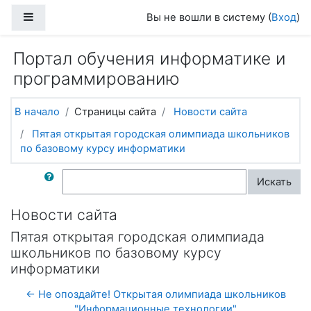
Перейти к основному содержанию
Боковая панель
Вы не вошли в систему (
Вход
)
Портал обучения информатике и
программированию
В начало
Страницы сайта
Новости сайта
Пятая открытая городская олимпиада школьников
по базовому курсу информатики
Поиск по форумам
Искать
Новости сайта
Пятая открытая городская олимпиада
школьников по базовому курсу
информатики
← Не опоздайте! Открытая олимпиада школьников
"Информационные технологии"