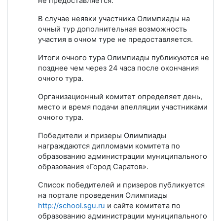
не предоставляется.
В случае неявки участника Олимпиады на
очный тур дополнительная возможность
участия в очном туре не предоставляется.
Итоги очного тура Олимпиады публикуются не
позднее чем через 24 часа после окончания
очного тура.
Организационный комитет определяет день,
место и время подачи апелляции участниками
очного тура.
Победители и призеры Олимпиады
награждаются дипломами комитета по
образованию администрации муниципального
образования «Город Саратов».
Список победителей и призеров публикуется
на портале проведения Олимпиады
http://school.sgu.ru
и сайте комитета по
образованию администрации муниципального