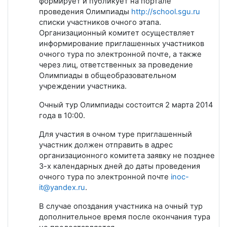
формирует и публикует на портале
проведения Олимпиады
http://school.sgu.ru
списки участников очного этапа.
Организационный комитет осуществляет
информирование приглашенных участников
очного тура по электронной почте, а также
через лиц, ответственных за проведение
Олимпиады в общеобразовательном
учреждении участника.
Очный тур Олимпиады состоится 2 марта 2014
года в 10:00.
Для участия в очном туре приглашенный
участник должен отправить в адрес
организационного комитета заявку не позднее
3-х календарных дней до даты проведения
очного тура по электронной почте
inoc-
it@yandex.ru
.
В случае опоздания участника на очный тур
дополнительное время после окончания тура