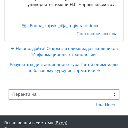
университет имени Н.Г. Чернышевского».
Forma_zajavki_dlja_registracii.docx
Постоянная ссылка
← Не опоздайте! Открытая олимпиада школьников
"Информационные технологии"
Результаты дистанционного тура Пятой олимпиады
по базовому курсу информатики →
Перейти на...
test file →
Вы не вошли в систему (
Вход
)