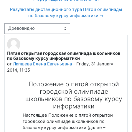
Результаты дистанционного тура Пятой олимпиады
по базовому курсу информатики →
Режим отображения
Пятая открытая городская олимпиада школьников
Количество ответов: 0
по базовому курсу информатики
от
Лапшева Елена Евгеньевна
-
Friday, 31 January
2014, 11:35
Положение о пятой открытой
городской олимпиаде
школьников по базовому курсу
информатики
Настоящее Положение о пятой открытой
городской олимпиаде школьников по
базовому курсу информатики (далее –