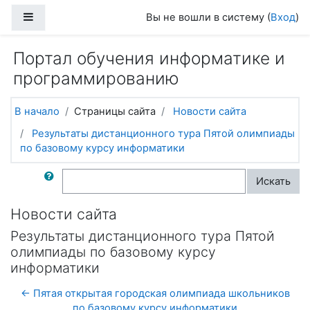
Перейти к основному содержанию
Боковая панель
Вы не вошли в систему (
Вход
)
Портал обучения информатике и
программированию
В начало
Страницы сайта
Новости сайта
Результаты дистанционного тура Пятой олимпиады
по базовому курсу информатики
Поиск по форумам
Искать
Новости сайта
Результаты дистанционного тура Пятой
олимпиады по базовому курсу
информатики
← Пятая открытая городская олимпиада школьников
по базовому курсу информатики