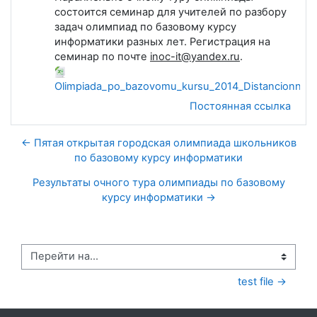
состоится семинар для учителей по разбору
задач олимпиад по базовому курсу
информатики разных лет. Регистрация на
семинар по почте
inoc-it@yandex.ru
.
Olimpiada_po_bazovomu_kursu_2014_Distancionnyi_t
Постоянная ссылка
← Пятая открытая городская олимпиада школьников
по базовому курсу информатики
Результаты очного тура олимпиады по базовому
курсу информатики →
Перейти на...
test file →