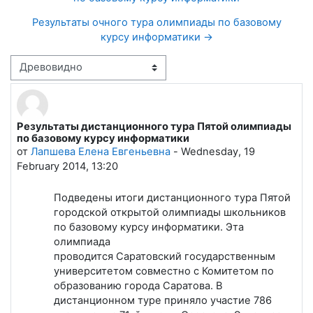
Результаты очного тура олимпиады по базовому
курсу информатики →
Режим отображения
Результаты дистанционного тура Пятой олимпиады
Количество ответов: 0
по базовому курсу информатики
от
Лапшева Елена Евгеньевна
-
Wednesday, 19
February 2014, 13:20
Подведены итоги дистанционного тура Пятой
городской открытой олимпиады школьников
по базовому курсу информатики. Эта
олимпиада
проводится Саратовский государственным
университетом совместно с Комитетом по
образованию города Саратова. В
дистанционном туре приняло участие 786