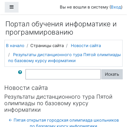
Перейти к основному содержанию
Боковая панель
Вы не вошли в систему (
Вход
)
Портал обучения информатике и
программированию
В начало
Страницы сайта
Новости сайта
Результаты дистанционного тура Пятой олимпиады
по базовому курсу информатики
Поиск по форумам
Искать
Новости сайта
Результаты дистанционного тура Пятой
олимпиады по базовому курсу
информатики
← Пятая открытая городская олимпиада школьников
по базовому курсу информатики