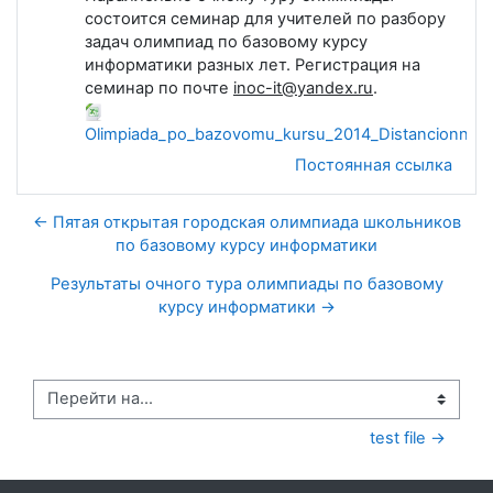
состоится семинар для учителей по разбору
задач олимпиад по базовому курсу
информатики разных лет. Регистрация на
семинар по почте
inoc-it@yandex.ru
.
Olimpiada_po_bazovomu_kursu_2014_Distancionnyi_t
Постоянная ссылка
← Пятая открытая городская олимпиада школьников
по базовому курсу информатики
Результаты очного тура олимпиады по базовому
курсу информатики →
Перейти на...
test file →