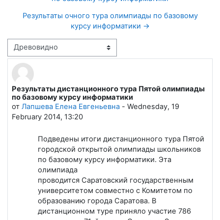
Результаты очного тура олимпиады по базовому
курсу информатики →
Режим отображения
Результаты дистанционного тура Пятой олимпиады
Количество ответов: 0
по базовому курсу информатики
от
Лапшева Елена Евгеньевна
-
Wednesday, 19
February 2014, 13:20
Подведены итоги дистанционного тура Пятой
городской открытой олимпиады школьников
по базовому курсу информатики. Эта
олимпиада
проводится Саратовский государственным
университетом совместно с Комитетом по
образованию города Саратова. В
дистанционном туре приняло участие 786