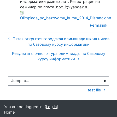
информатики разных лет. Регистрация на
семинар по почте
inoc-it@yandex.ru
.
Olimpiada_po_bazovomu_kursu_2014_Distancionnyi_t
Permalink
← Пятая открытая городская олимпиада школьников
по базовому курсу информатики
Результаты очного тура олимпиады по базовому
курсу информатики →
Jump to...
test file →
You are not logged in. (
Log in
)
Home