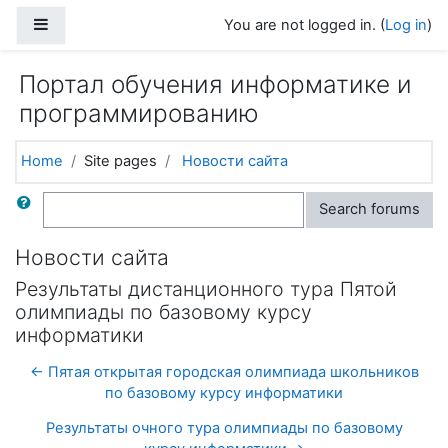
Skip to main content
Side panel
You are not logged in. (
Log in
)
Портал обучения информатике и
программированию
Home
Site pages
Новости сайта
Search
Search forums
Новости сайта
Результаты дистанционного тура Пятой
олимпиады по базовому курсу
информатики
← Пятая открытая городская олимпиада школьников
по базовому курсу информатики
Результаты очного тура олимпиады по базовому