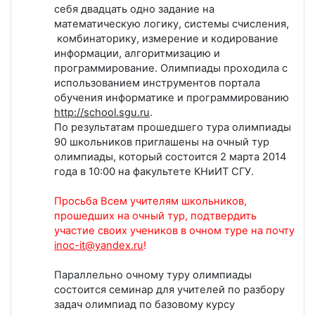
себя двадцать одно задание на
математическую логику, системы счисления,
комбинаторику, измерение и кодирование
информации, алгоритмизацию и
программирование. Олимпиады проходила с
использованием инструментов портала
обучения информатике и программированию
http://school.sgu.ru
.
По результатам прошедшего тура олимпиады
90 школьников приглашены на очный тур
олимпиады, который состоится 2 марта 2014
года в 10:00 на факультете КНиИТ СГУ.
Просьба Всем учителям школьников,
прошедших на очный тур, подтвердить
участие своих учеников в очном туре на почту
inoc-it@yandex.ru
!
Параллельно очному туру олимпиады
состоится семинар для учителей по разбору
задач олимпиад по базовому курсу