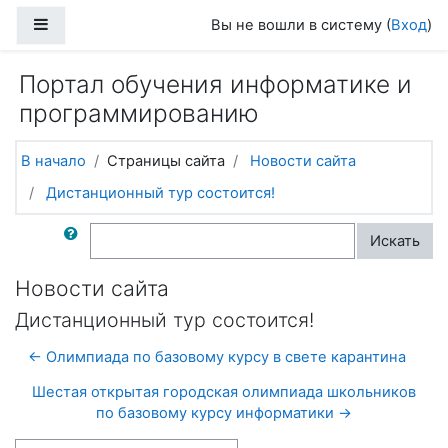
Перейти к основному содержанию
Боковая панель
Вы не вошли в систему (
Вход
)
Портал обучения информатике и
программированию
В начало
Страницы сайта
Новости сайта
Дистанционный тур состоится!
Поиск по форумам
Искать
Новости сайта
Дистанционный тур состоится!
← Олимпиада по базовому курсу в свете карантина
Шестая открытая городская олимпиада школьников
по базовому курсу информатики →