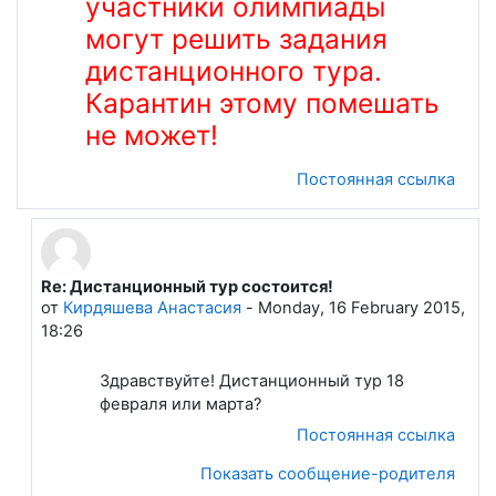
участники олимпиады
могут решить задания
дистанционного тура.
Карантин этому помешать
не может!
Постоянная ссылка
Re: Дистанционный тур состоится!
В ответ на Лапшева Елена Евгеньевна
от
Кирдяшева Анастасия
-
Monday, 16 February 2015,
18:26
Здравствуйте! Дистанционный тур 18
февраля или марта?
Постоянная ссылка
Показать сообщение-родителя