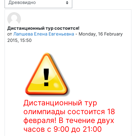
Режим отображения
Дистанционный тур состоится!
Количество ответов: 2
от
Лапшева Елена Евгеньевна
-
Monday, 16 February
2015, 15:50
Дистанционный тур
олимпиады состоится 18
февраля! В течение двух
часов с 9:00 до 21:00