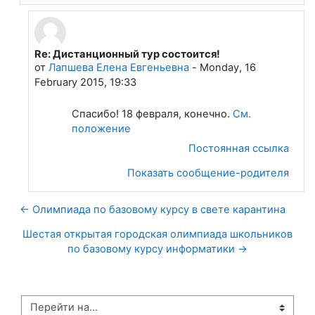
Re: Дистанционный тур состоится!
В ответ на Кирдяшева Анастасия
от
Лапшева Елена Евгеньевна
-
Monday, 16
February 2015, 19:33
Спасибо! 18 февраля, конечно.
См.
положение
Постоянная ссылка
Показать сообщение-родителя
← Олимпиада по базовому курсу в свете карантина
Шестая открытая городская олимпиада школьников
по базовому курсу информатики →
Перейти на...