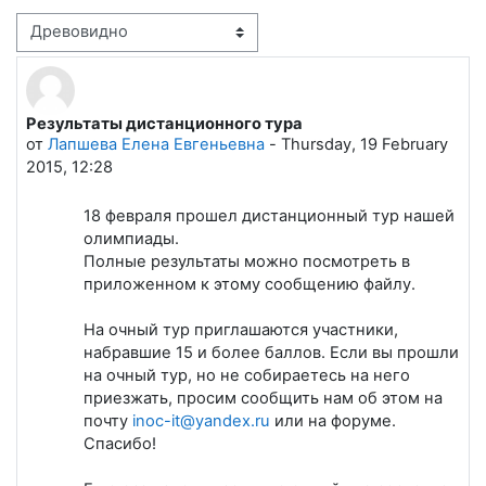
Режим отображения
Результаты дистанционного тура
Количество ответов: 4
от
Лапшева Елена Евгеньевна
-
Thursday, 19 February
2015, 12:28
18 февраля прошел дистанционный тур нашей
олимпиады.
Полные результаты можно посмотреть в
приложенном к этому сообщению файлу.
На очный тур приглашаются участники,
набравшие 15 и более баллов. Если вы прошли
на очный тур, но не собираетесь на него
приезжать, просим сообщить нам об этом на
почту
inoc-it@yandex.ru
или на форуме.
Спасибо!