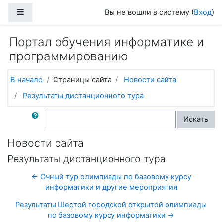
Перейти к основному содержанию
Боковая панель
Вы не вошли в систему (
Вход
)
Портал обучения информатике и
программированию
В начало
Страницы сайта
Новости сайта
Результаты дистанционного тура
Поиск по форумам
Искать
Новости сайта
Результаты дистанционного тура
← Очный тур олимпиады по базовому курсу
информатики и другие мероприятия
Результаты Шестой городской открытой олимпиады
по базовому курсу информатики →