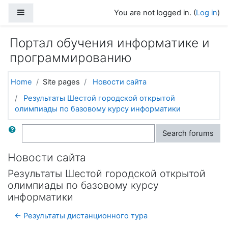
Skip to main content
Side panel
You are not logged in. (
Log in
)
Портал обучения информатике и
программированию
Home
Site pages
Новости сайта
Результаты Шестой городской открытой
олимпиады по базовому курсу информатики
Search
Search forums
Новости сайта
Результаты Шестой городской открытой
олимпиады по базовому курсу
информатики
← Результаты дистанционного тура