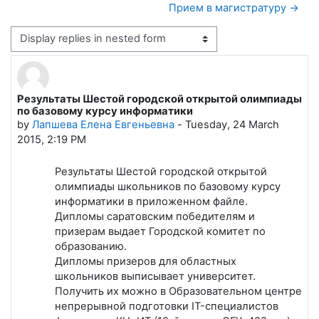
Прием в магистратуру →
Display mode
Результаты Шестой городской открытой олимпиады
Number of replies: 0
по базовому курсу информатики
by
Лапшева Елена Евгеньевна
-
Tuesday, 24 March
2015, 2:19 PM
Результаты Шестой городской открытой
олимпиады школьников по базовому курсу
информатики в приложенном файле.
Дипломы саратовским победителям и
призерам выдает Городской комитет по
образованию.
Дипломы призеров для областных
школьников выписывает университет.
Получить их можно в Образовательном центре
непрерывной подготовки IT-специалистов