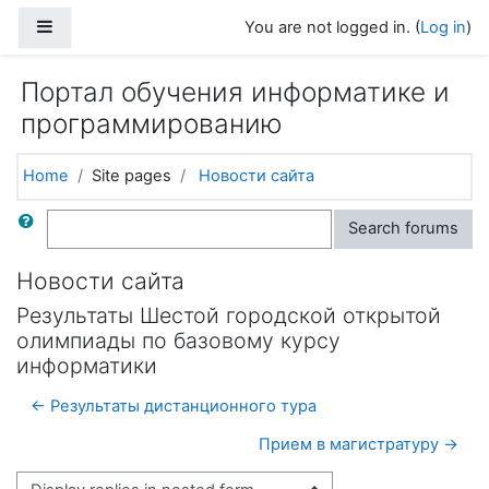
Skip to main content
Side panel
You are not logged in. (
Log in
)
Портал обучения информатике и
программированию
Home
Site pages
Новости сайта
Search
Search forums
Новости сайта
Результаты Шестой городской открытой
олимпиады по базовому курсу
информатики
← Результаты дистанционного тура
Прием в магистратуру →