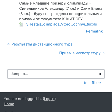
Самые младшие призеры олимпиады -
Синельников Александр (7 кл.) и Охим Елена
(8 кл.) - будут награждены поощрительными
призами от факультета КНиИТ СГУ.
SHestaja_olimpiada_Vtoroi_ochnyi_tur.xls
Permalink
← Результаты дистанционного тура
Прием в магистратуру →
Jump to...
test file →
You are not logged in. (
Log in
)
Home