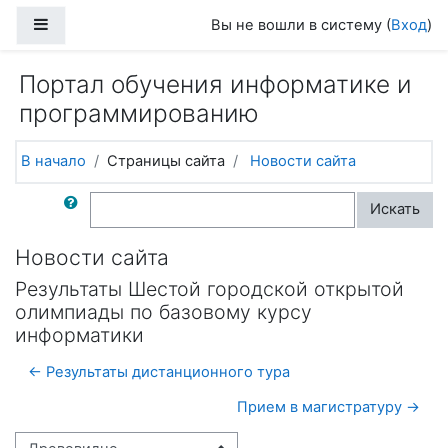
Перейти к основному содержанию
Боковая панель
Вы не вошли в систему (
Вход
)
Портал обучения информатике и
программированию
В начало
Страницы сайта
Новости сайта
Поиск по форумам
Искать
Новости сайта
Результаты Шестой городской открытой
олимпиады по базовому курсу
информатики
← Результаты дистанционного тура
Прием в магистратуру →