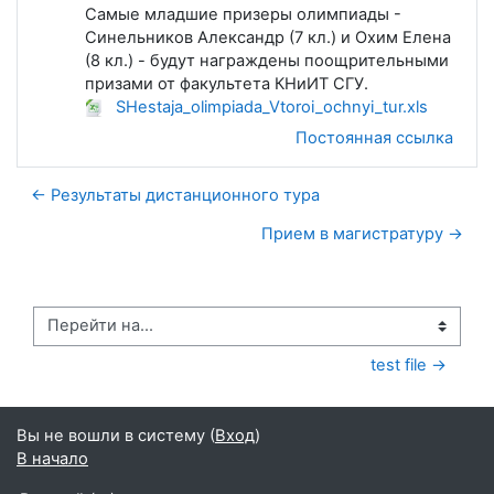
Самые младшие призеры олимпиады -
Синельников Александр (7 кл.) и Охим Елена
(8 кл.) - будут награждены поощрительными
призами от факультета КНиИТ СГУ.
SHestaja_olimpiada_Vtoroi_ochnyi_tur.xls
Постоянная ссылка
← Результаты дистанционного тура
Прием в магистратуру →
Перейти на...
test file →
Вы не вошли в систему (
Вход
)
В начало