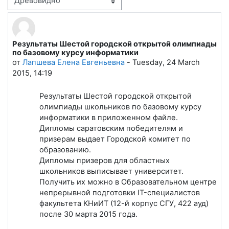
Режим отображения
Результаты Шестой городской открытой олимпиады
Количество ответов: 0
по базовому курсу информатики
от
Лапшева Елена Евгеньевна
-
Tuesday, 24 March
2015, 14:19
Результаты Шестой городской открытой
олимпиады школьников по базовому курсу
информатики в приложенном файле.
Дипломы саратовским победителям и
призерам выдает Городской комитет по
образованию.
Дипломы призеров для областных
школьников выписывает университет.
Получить их можно в Образовательном центре
непрерывной подготовки IT-специалистов
факультета КНиИТ (12-й корпус СГУ, 422 ауд)
после 30 марта 2015 года.