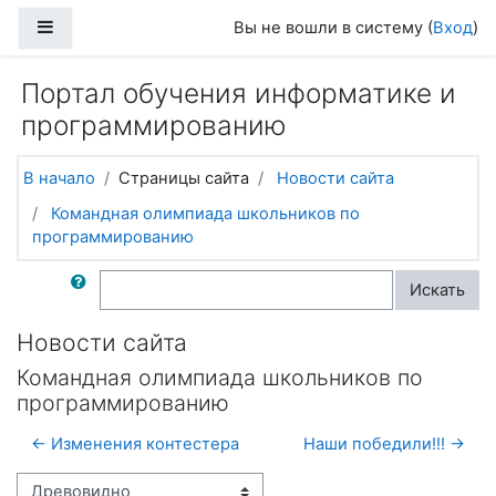
Перейти к основному содержанию
Боковая панель
Вы не вошли в систему (
Вход
)
Портал обучения информатике и
программированию
В начало
Страницы сайта
Новости сайта
Командная олимпиада школьников по
программированию
Поиск по форумам
Искать
Новости сайта
Командная олимпиада школьников по
программированию
← Изменения контестера
Наши победили!!! →