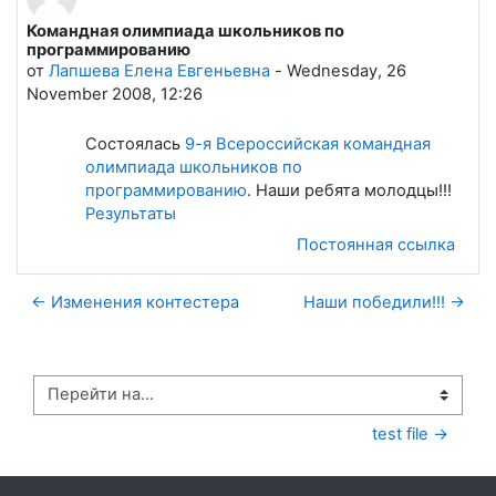
Командная олимпиада школьников по
Количество ответов: 0
программированию
от
Лапшева Елена Евгеньевна
-
Wednesday, 26
November 2008, 12:26
Состоялась
9-я Всероссийская командная
олимпиада школьников по
программированию
. Наши ребята молодцы!!!
Результаты
Постоянная ссылка
← Изменения контестера
Наши победили!!! →
Перейти на...
test file →