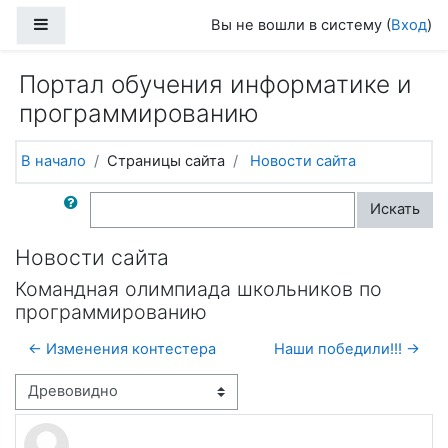
Перейти к основному содержанию
Боковая панель
Вы не вошли в систему (
Вход
)
Портал обучения информатике и
программированию
В начало
Страницы сайта
Новости сайта
Поиск по форумам
Искать
Новости сайта
Командная олимпиада школьников по
программированию
← Изменения контестера
Наши победили!!! →
Режим отображения