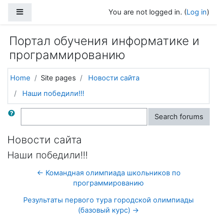
Skip to main content
Side panel
You are not logged in. (
Log in
)
Портал обучения информатике и
программированию
Home
Site pages
Новости сайта
Наши победили!!!
Search
Search forums
Новости сайта
Наши победили!!!
← Командная олимпиада школьников по
программированию
Результаты первого тура городской олимпиады
(базовый курс) →