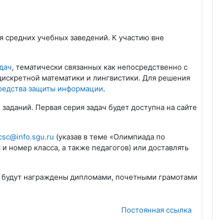
ся средних учебных заведений. К участию вне
адач
, тематически связанных как непосредственно с
дискретной математики и лингвистики. Для решения
средства защиты информации
.
заданий. Первая серия задач будет доступна на сайте
csc@info.sgu.ru
(указав в теме «Олимпиада по
 и номер класса, а также педагогов) или доставлять
, будут награждены дипломами, почетными грамотами
Постоянная ссылка