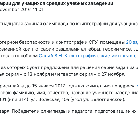
афии для учащихся средних учебных заведений
ovember 2016, 11:01
Пятнадцатая заочная олимпиада по криптографии для учащих
ьютерной безопасности и криптографии СГУ помещены
20 з
ременной криптографии разделами алгебры, теории чисел, 
иться с пособием
Салий В.Н. Криптографические методы и 
из которых будет предложена для решения серия задач из 5 
ья серия – с 13 ноября и четвертая серия – с 27 ноября.
исылайте до 15 января 2017 года включительно по адресу:
 свою фамилию, имя, отчество, название учебного заведения
01 (или 314), ул. Вольская, 10а (угол ул. Белоглинской).
варя. Победители олимпиады и педагоги, подготовившие их