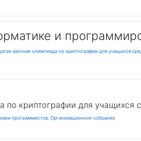
орматике и программир
атая заочная олимпиада по криптографии для учащихся ср
Пои
а по криптографии для учащихся 
товки программистов. Организационное собрание