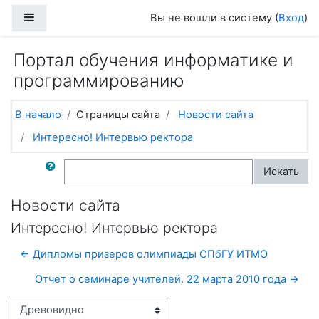
Перейти к основному содержанию
Боковая панель
Вы не вошли в систему (
Вход
)
Портал обучения информатике и
программированию
В начало
Страницы сайта
Новости сайта
Интересно! Интервью ректора
Поиск по форумам
Искать
Новости сайта
Интересно! Интервью ректора
← Дипломы призеров олимпиады СПбГУ ИТМО
Отчет о семинаре учителей. 22 марта 2010 года →
Режим отображения