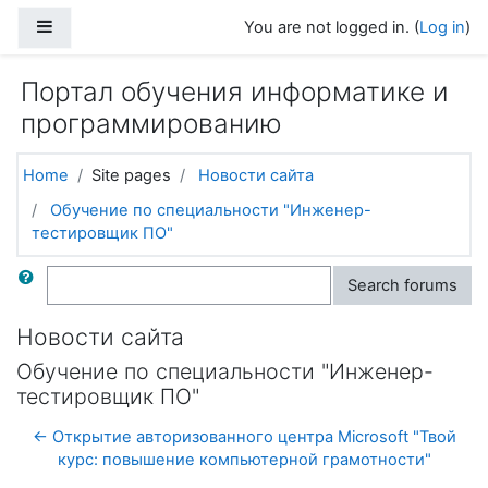
Skip to main content
Side panel
You are not logged in. (
Log in
)
Портал обучения информатике и
программированию
Home
Site pages
Новости сайта
Обучение по специальности "Инженер-
тестировщик ПО"
Search
Search forums
Новости сайта
Обучение по специальности "Инженер-
тестировщик ПО"
← Открытие авторизованного центра Microsoft "Твой
курс: повышение компьютерной грамотности"