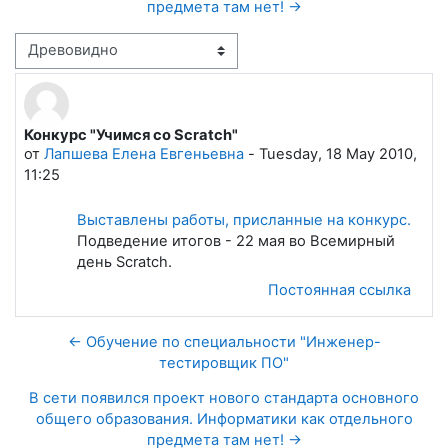
предмета там нет! →
Режим отображения
Конкурс "Учимся со Scratch"
Количество ответов: 0
от
Лапшева Елена Евгеньевна
-
Tuesday, 18 May 2010,
11:25
Выставлены работы, присланные на конкурс.
Подведение итогов - 22 мая во Всемирный
день Scratch.
Постоянная ссылка
← Обучение по специальности "Инженер-
тестировщик ПО"
В сети появился проект нового стандарта основного
общего образования. Информатики как отдельного
предмета там нет! →