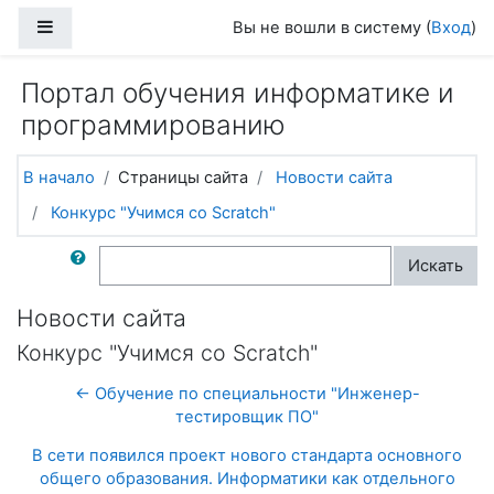
Перейти к основному содержанию
Боковая панель
Вы не вошли в систему (
Вход
)
Портал обучения информатике и
программированию
В начало
Страницы сайта
Новости сайта
Конкурс "Учимся со Scratch"
Поиск по форумам
Искать
Новости сайта
Конкурс "Учимся со Scratch"
← Обучение по специальности "Инженер-
тестировщик ПО"
В сети появился проект нового стандарта основного
общего образования. Информатики как отдельного