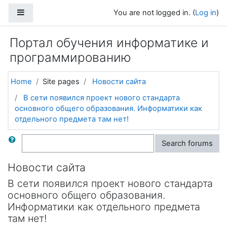
Skip to main content
Side panel
You are not logged in. (
Log in
)
Портал обучения информатике и
программированию
Home
Site pages
Новости сайта
В сети появился проект нового стандарта
основного общего образования. Информатики как
отдельного предмета там нет!
Search
Search forums
Новости сайта
В сети появился проект нового стандарта
основного общего образования.
Информатики как отдельного предмета
там нет!