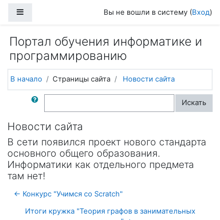
Перейти к основному содержанию
Боковая панель
Вы не вошли в систему (
Вход
)
Портал обучения информатике и
программированию
В начало
Страницы сайта
Новости сайта
Поиск по форумам
Искать
Новости сайта
В сети появился проект нового стандарта
основного общего образования.
Информатики как отдельного предмета
там нет!
← Конкурс "Учимся со Scratch"
Итоги кружка "Теория графов в занимательных