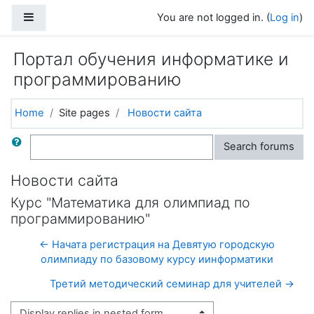
Skip to main content
Side panel
You are not logged in. (
Log in
)
Портал обучения информатике и
программированию
Home
Site pages
Новости сайта
Search
Search forums
Новости сайта
Курс "Математика для олимпиад по
программированию"
← Начата регистрация на Девятую городскую
олимпиаду по базовому курсу иинформатики
Третий методический семинар для учителей →