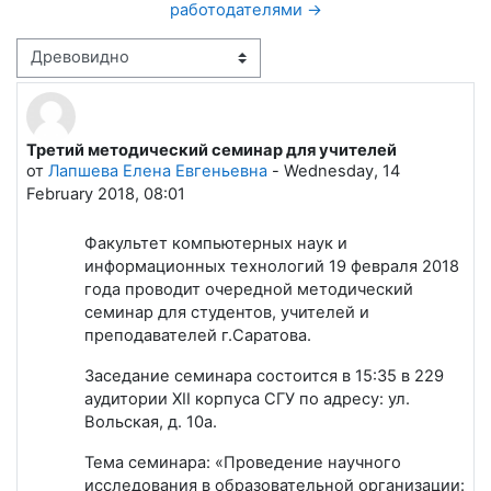
работодателями →
Режим отображения
Третий методический семинар для учителей
Количество ответов: 0
от
Лапшева Елена Евгеньевна
-
Wednesday, 14
February 2018, 08:01
Факультет компьютерных наук и
информационных технологий 19 февраля 2018
года проводит очередной методический
семинар для студентов, учителей и
преподавателей г.Саратова.
Заседание семинара состоится в 15:35 в 229
аудитории XII корпуса СГУ по адресу: ул.
Вольская, д. 10а.
Тема семинара: «Проведение научного
исследования в образовательной организации: