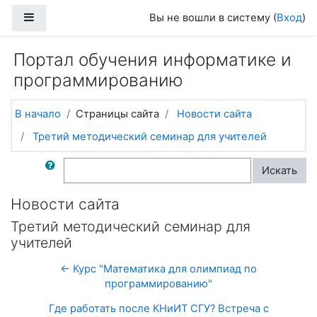
Перейти к основному содержанию
Боковая панель
Вы не вошли в систему (
Вход
)
Портал обучения информатике и
программированию
В начало
Страницы сайта
Новости сайта
Третий методический семинар для учителей
Поиск по форумам
Искать
Новости сайта
Третий методический семинар для
учителей
← Курс "Математика для олимпиад по
программированию"
Где работать после КНиИТ СГУ? Встреча с