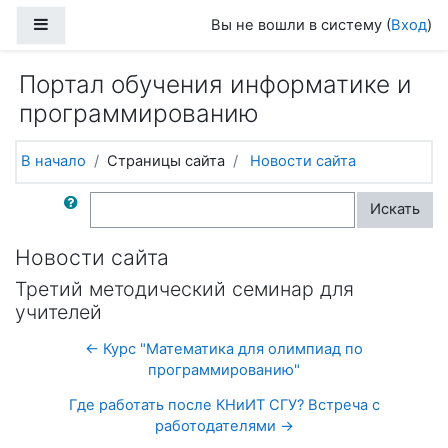
Перейти к основному содержанию
Боковая панель
Вы не вошли в систему (
Вход
)
Портал обучения информатике и
программированию
В начало
Страницы сайта
Новости сайта
Поиск по форумам
Искать
Новости сайта
Третий методический семинар для
учителей
← Курс "Математика для олимпиад по
программированию"
Где работать после КНиИТ СГУ? Встреча с
работодателями →