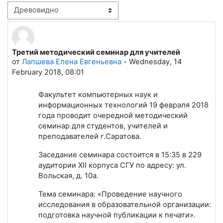
Режим отображения
Третий методический семинар для учителей
Количество ответов: 0
от
Лапшева Елена Евгеньевна
-
Wednesday, 14
February 2018, 08:01
Факультет компьютерных наук и
информационных технологий 19 февраля 2018
года проводит очередной методический
семинар для студентов, учителей и
преподавателей г.Саратова.
Заседание семинара состоится в 15:35 в 229
аудитории XII корпуса СГУ по адресу: ул.
Вольская, д. 10а.
Тема семинара: «Проведение научного
исследования в образовательной организации:
подготовка научной публикации к печати».