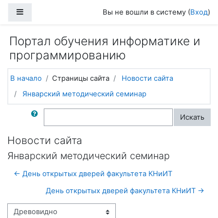
Перейти к основному содержанию
Боковая панель
Вы не вошли в систему (
Вход
)
Портал обучения информатике и
программированию
В начало
Страницы сайта
Новости сайта
Январский методический семинар
Поиск по форумам
Искать
Новости сайта
Январский методический семинар
← День открытых дверей факультета КНиИТ
День открытых дверей факультета КНиИТ →
Режим отображения