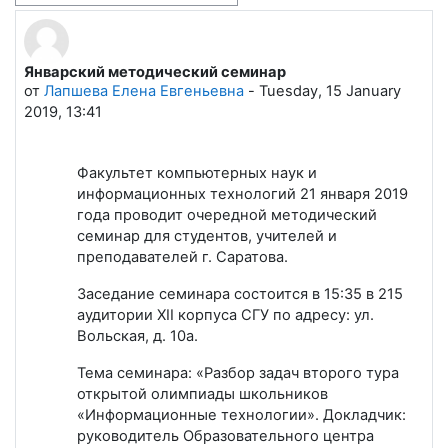
Январский методический семинар
Количество ответов: 0
от
Лапшева Елена Евгеньевна
-
Tuesday, 15 January
2019, 13:41
Факультет компьютерных наук и
информационных технологий 21
января 2019
года проводит очередной методический
семинар для студентов, учителей и
преподавателей г. Саратова.
Заседание семинара состоится в 15:35 в 215
аудитории XII корпуса СГУ по адресу: ул.
Вольская, д. 10а.
Тема семинара: «Разбор задач второго тура
открытой олимпиады школьников
«Информационные технологии». Докладчик:
руководитель Образовательного центра