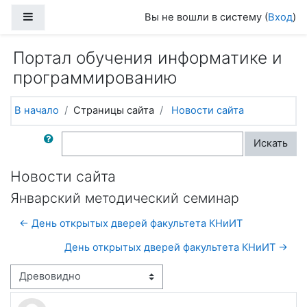
Перейти к основному содержанию
Боковая панель
Вы не вошли в систему (
Вход
)
Портал обучения информатике и
программированию
В начало
Страницы сайта
Новости сайта
Поиск по форумам
Искать
Новости сайта
Январский методический семинар
← День открытых дверей факультета КНиИТ
День открытых дверей факультета КНиИТ →
Режим отображения