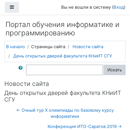
Перейти к основному содержанию
Боковая панель
Вы не вошли в систему (
Вход
)
Портал обучения информатике и
программированию
В начало
Страницы сайта
Новости сайта
День открытых дверей факультета КНиИТ СГУ
Поиск по форумам
Искать
Новости сайта
День открытых дверей факультета КНиИТ
СГУ
← Очный тур X олимпиады по базовому курсу
информатики
Конференция ИТО-Саратов 2019 →