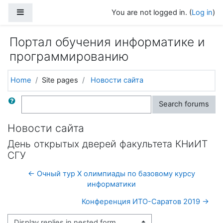
Skip to main content
Side panel
You are not logged in. (
Log in
)
Портал обучения информатике и
программированию
Home
Site pages
Новости сайта
Search
Search forums
Новости сайта
День открытых дверей факультета КНиИТ
СГУ
← Очный тур X олимпиады по базовому курсу
информатики
Конференция ИТО-Саратов 2019 →