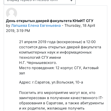
Display mode
День открытых дверей факультета КНиИТ СГУ
Number of replies: 0
by
Лапшева Елена Евгеньевна
-
Thursday, 18 April
2019, 3:19 PM
21 апреля 2019 года (воскресенье) в 12:00
состоится день открытых дверей факультета
компьютерных наук и информационных
технологий СГУ имени
Н.Г. Чернышевского.
Место проведения: 12 корпус СГУ, Актовый
зал
Адрес: г.Саратов, ул.Вольская, 10-а
Посетить это мероприятие могут все, кто
заинтересован в получении качественного IT-
образования в Саратове, а также абитуриенты
и их родители, желающие получить