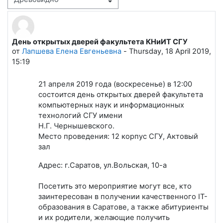
Режим отображения
День открытых дверей факультета КНиИТ СГУ
Количество ответов: 0
от
Лапшева Елена Евгеньевна
-
Thursday, 18 April 2019,
15:19
21 апреля 2019 года (воскресенье) в 12:00
состоится день открытых дверей факультета
компьютерных наук и информационных
технологий СГУ имени
Н.Г. Чернышевского.
Место проведения: 12 корпус СГУ, Актовый
зал
Адрес: г.Саратов, ул.Вольская, 10-а
Посетить это мероприятие могут все, кто
заинтересован в получении качественного IT-
образования в Саратове, а также абитуриенты
и их родители, желающие получить