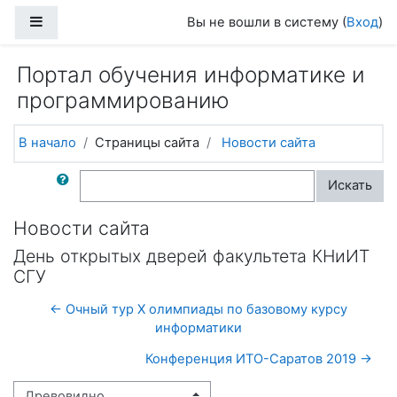
Перейти к основному содержанию
Боковая панель
Вы не вошли в систему (
Вход
)
Портал обучения информатике и
программированию
В начало
Страницы сайта
Новости сайта
Поиск по форумам
Искать
Новости сайта
День открытых дверей факультета КНиИТ
СГУ
← Очный тур X олимпиады по базовому курсу
информатики
Конференция ИТО-Саратов 2019 →