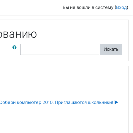
Вы не вошли в систему (
Вход
)
ованию
ск по форумам
Искать
Собери компьютер 2010. Приглашаются школьники! ▶︎