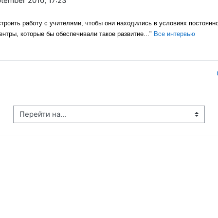
ptember 2010, 17:23
остроить работу с учителями, чтобы они находились в условиях постоянн
нтры, которые бы обеспечивали такое развитие..."
Все интервью
рейти на...