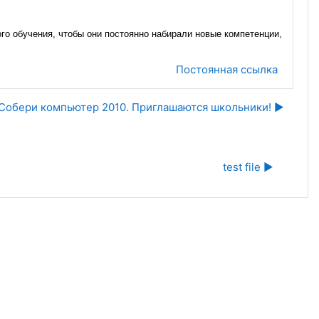
ого обучения, чтобы они постоянно набирали новые компетенции,
Постоянная ссылка
Собери компьютер 2010. Приглашаются школьники! ▶︎
test file ▶︎