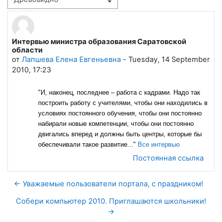
Режим отображения
Интервью министра образования Саратовской
Количество ответов: 0
области
от
Лапшева Елена Евгеньевна
-
Tuesday, 14 September
2010, 17:23
"И, наконец, последнее – работа с кадрами. Надо так
построить работу с учителями, чтобы они находились в
условиях постоянного обучения, чтобы они постоянно
набирали новые компетенции, чтобы они постоянно
двигались вперед и должны быть центры, которые бы
обеспечивали такое развитие..."
Все интервью
Постоянная ссылка
← Уважаемые пользователи портала, с праздником!
Собери компьютер 2010. Приглашаются школьники!
→