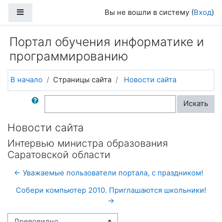
Перейти к основному содержанию
Боковая панель
Вы не вошли в систему (
Вход
)
Портал обучения информатике и
программированию
В начало
Страницы сайта
Новости сайта
Поиск по форумам
Искать
Новости сайта
Интервью министра образования
Саратовской области
← Уважаемые пользователи портала, с праздником!
Собери компьютер 2010. Приглашаются школьники!
→