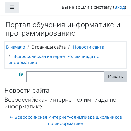
Перейти к основному содержанию
Боковая панель
Вы не вошли в систему (
Вход
)
Портал обучения информатике и
программированию
В начало
Страницы сайта
Новости сайта
Всероссийская интернет-олимпиада по
информатике
Поиск по форумам
Искать
Новости сайта
Всероссийская интернет-олимпиада по
информатике
← Всероссийская Интернет-олимпиада школьников
по информатике