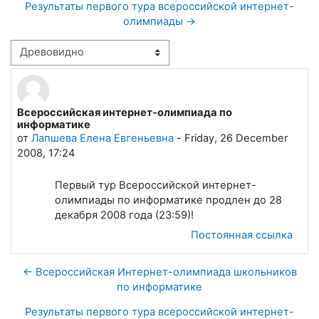
Результаты первого тура всероссийской интернет-
олимпиады →
Режим отображения
Всероссийская интернет-олимпиада по
Количество ответов: 0
информатике
от
Лапшева Елена Евгеньевна
-
Friday, 26 December
2008, 17:24
Первый тур Всероссийской интернет-
олимпиады по информатике продлен до 28
декабря 2008 года (23:59)!
Постоянная ссылка
← Всероссийская Интернет-олимпиада школьников
по информатике
Результаты первого тура всероссийской интернет-