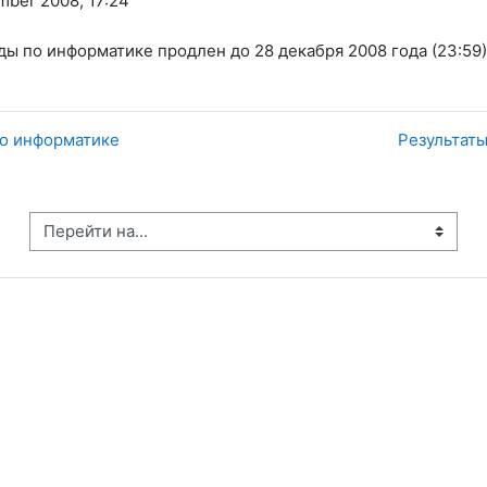
mber 2008, 17:24
 по информатике продлен до 28 декабря 2008 года (23:59)
по информатике
Результаты
рейти на...