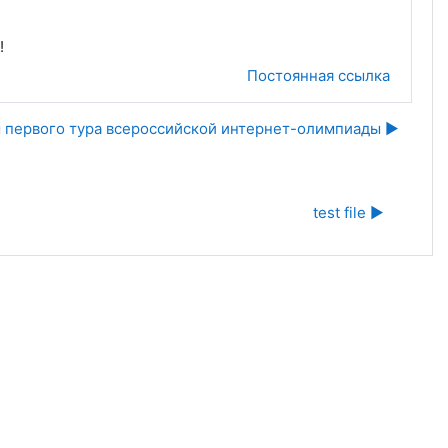
!
Постоянная ссылка
 первого тура всероссийской интернет-олимпиады ▶︎
test file ▶︎