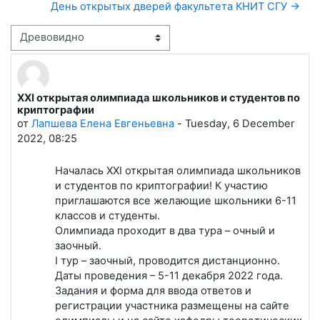
День открытых дверей факультета КНИТ СГУ →
Режим отображения
XXI открытая олимпиада школьников и студентов по
Количество ответов: 0
криптографии
от
Лапшева Елена Евгеньевна
-
Tuesday, 6 December
2022, 08:25
Началась XXI открытая олимпиада школьников
и студентов по криптографии! К участию
приглашаются все желающие школьники 6-11
классов и студенты.
Олимпиада проходит в два тура – очный и
заочный.
I тур – заочный, проводится дистанционно.
Даты проведения – 5-11 декабря 2022 года.
Задания и форма для ввода ответов и
регистрации участника размещены на сайте