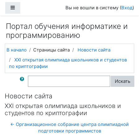
Перейти к основному содержанию
Боковая панель
Вы не вошли в систему (
Вход
)
Портал обучения информатике и
программированию
В начало
Страницы сайта
Новости сайта
XXI открытая олимпиада школьников и студентов
по криптографии
Поиск по форумам
Искать
Новости сайта
XXI открытая олимпиада школьников и
студентов по криптографии
← Организационное собрание центра олимпиадной
подготовки программистов