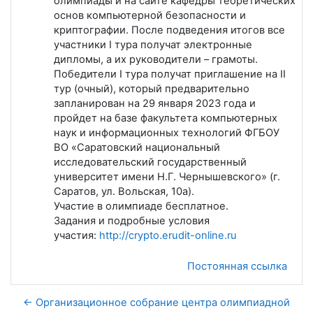
олимпиады и на сайте кафедры теоретических
основ компьютерной безопасности и
криптографии. После подведения итогов все
участники I тура получат электронные
дипломы, а их руководители – грамоты.
Победители I тура получат приглашение на II
тур (очный), который предварительно
запланирован на 29 января 2023 года и
пройдет на базе факультета компьютерных
наук и информационных технологий ФГБОУ
ВО «Саратовский национальный
исследовательский государственный
университет имени Н.Г. Чернышевского» (г.
Саратов, ул. Вольская, 10а).
Участие в олимпиаде бесплатное.
Задания и подробные условия
участия:
http://crypto.erudit-online.ru
Постоянная ссылка
← Организационное собрание центра олимпиадной