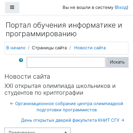
Перейти к основному содержанию
Боковая панель
Вы не вошли в систему (
Вход
)
Портал обучения информатике и
программированию
В начало
Страницы сайта
Новости сайта
Поиск по форумам
Искать
Новости сайта
XXI открытая олимпиада школьников и
студентов по криптографии
← Организационное собрание центра олимпиадной
подготовки программистов
День открытых дверей факультета КНИТ СГУ →