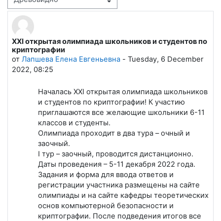
Режим отображения
XXI открытая олимпиада школьников и студентов по
Количество ответов: 0
криптографии
от
Лапшева Елена Евгеньевна
-
Tuesday, 6 December
2022, 08:25
Началась XXI открытая олимпиада школьников
и студентов по криптографии! К участию
приглашаются все желающие школьники 6-11
классов и студенты.
Олимпиада проходит в два тура – очный и
заочный.
I тур – заочный, проводится дистанционно.
Даты проведения – 5-11 декабря 2022 года.
Задания и форма для ввода ответов и
регистрации участника размещены на сайте
олимпиады и на сайте кафедры теоретических
основ компьютерной безопасности и
криптографии. После подведения итогов все