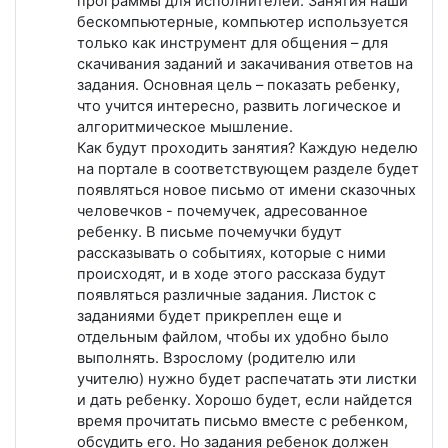
программы для исполнителей. Занятия наши
бескомпьютерные, компьютер используется
только как инструмент для общения – для
скачивания заданий и закачивания ответов на
задания. Основная цель – показать ребенку,
что учится интересно, развить логическое и
алгоритмическое мышление.
Как будут проходить занятия? Каждую неделю
на портале в соответствующем разделе будет
появляться новое письмо от имени сказочных
человечков - почемучек, адресованное
ребенку. В письме почемучки будут
рассказывать о событиях, которые с ними
происходят, и в ходе этого рассказа будут
появляться различные задания. Листок с
заданиями будет прикреплен еще и
отдельным файлом, чтобы их удобно было
выполнять. Взрослому (родителю или
учителю) нужно будет распечатать эти листки
и дать ребенку. Хорошо будет, если найдется
время прочитать письмо вместе с ребенком,
обсудить его. Но задания ребенок должен