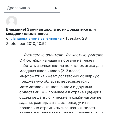
Режим отображения
Внимание! Заочная школа по информатике для
Количество ответов: 0
младших школьников
от
Лапшева Елена Евгеньевна
-
Tuesday, 28
September 2010, 10:52
Уважаемые родители! Уважаемые учителя!
С 4 октября на нашем портале начинает
работать заочная школа по информатике для
младших школьников (2-3 класс).
Информатика имеет достаточно обширную
предметную область, пересекается с
математикой, языкознанием и другими
областями. Мы побываем в стране Цифирия,
будем решать логические и комбинаторные
задачи, разгадывать шифровки, учиться
правильно строить высказывания, писать