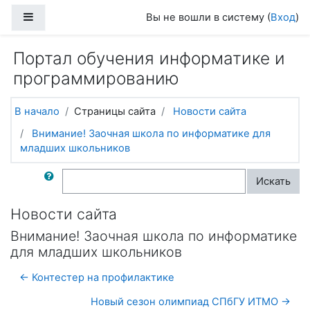
Перейти к основному содержанию
Боковая панель
Вы не вошли в систему (
Вход
)
Портал обучения информатике и
программированию
В начало
Страницы сайта
Новости сайта
Внимание! Заочная школа по информатике для
младших школьников
Поиск по форумам
Искать
Новости сайта
Внимание! Заочная школа по информатике
для младших школьников
← Контестер на профилактике
Новый сезон олимпиад СПбГУ ИТМО →