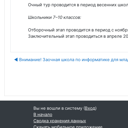
Очный тур проводится в период весенних школь
Школьники 7–10 классов:
Отборочный этап проводится в период с ноября
Заключительный этап проводиться в апреле 20
◀︎ Внимание! Заочная школа по информатике для мл
Пе
Вы не вошли в систему (
Вход
)
В начало
Сводка хранения данных
Скачать мобильное приложение