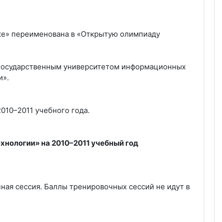
ке» переименована в «Открытую олимпиаду
 государственным университетом информационных
и».
010–2011 учебного года.
нологии» на 2010–2011 учебный год
ная сессия. Баллы тренировочных сессий не идут в