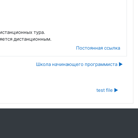
дистанционных тура.
ляется дистанционным.
Постоянная ссылка
Школа начинающего программиста ▶︎
test file ▶︎