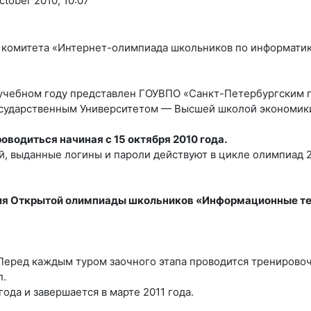
tober 2010, 10:07
о комитета «Интернет-олимпиада школьников по информати
1 учебном году представлен ГОУВПО «Санкт-Петербургским
осударственным Университетом — Высшей школой экономик
оводиться начиная с 15 октября 2010 года.
, выданные логины и пароли действуют в цикле олимпиад 2
я Открытой олимпиады школьников «Информационные тех
 Перед каждым туром заочного этапа проводится тренировоч
п.
ода и завершается в марте 2011 года.