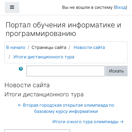
Перейти к основному содержанию
Боковая панель
Вы не вошли в систему (
Вход
)
Портал обучения информатике и
программированию
В начало
Страницы сайта
Новости сайта
Итоги дистанционного тура
Поиск по форумам
Искать
Новости сайта
Итоги дистанционного тура
← Вторая городская открытая олимпиада по
базовому курсу информатики
Итоги очного тура олимпиады →