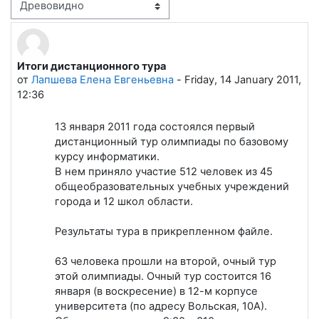
Режим отображения
Итоги дистанционного тура
Количество ответов: 6
от
Лапшева Елена Евгеньевна
-
Friday, 14 January 2011,
12:36
13 января 2011 года состоялся первый
дистанционный тур олимпиады по базовому
курсу информатики.
В нем приняло участие 512 человек из 45
общеобразовательных учебных учреждений
города и 12 школ области.
Результаты тура в прикрепленном файле.
63 человека прошли на второй, очный тур
этой олимпиады. Очный тур состоится 16
января (в воскресение) в 12-м корпусе
университета (по адресу Вольская, 10А).