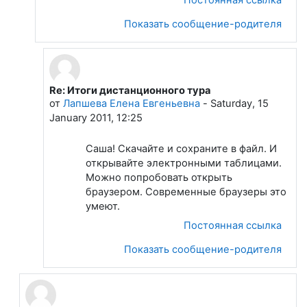
Показать сообщение-родителя
Re: Итоги дистанционного тура
В ответ на Цыкин Саша
от
Лапшева Елена Евгеньевна
-
Saturday, 15
January 2011, 12:25
Саша! Скачайте и сохраните в файл. И
открывайте электронными таблицами.
Можно попробовать открыть
браузером. Современные браузеры это
умеют.
Постоянная ссылка
Показать сообщение-родителя