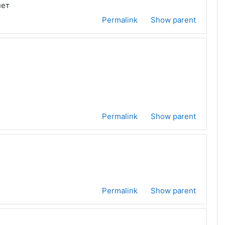
нет
Permalink
Show parent
Permalink
Show parent
Permalink
Show parent