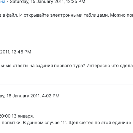
вна
-
Saturday, 15 January 2011, 12:25 PM
те в файл. И открывайте электронными таблицами. Можно п
 2011, 12:46 PM
ьные ответы на задания первого тура? Интересно что сдела
y, 16 January 2011, 4:02 PM
0:00 13 января.
 попытки. В данном случае "1". Щелкаетее по этой единице 