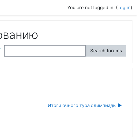
You are not logged in. (
Log in
)
ованию
ch
Search forums
Итоги очного тура олимпиады ▶︎