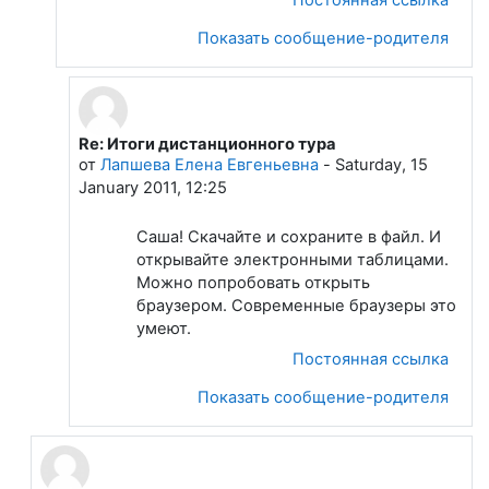
Показать сообщение-родителя
Re: Итоги дистанционного тура
В ответ на Цыкин Саша
от
Лапшева Елена Евгеньевна
-
Saturday, 15
January 2011, 12:25
Саша! Скачайте и сохраните в файл. И
открывайте электронными таблицами.
Можно попробовать открыть
браузером. Современные браузеры это
умеют.
Постоянная ссылка
Показать сообщение-родителя