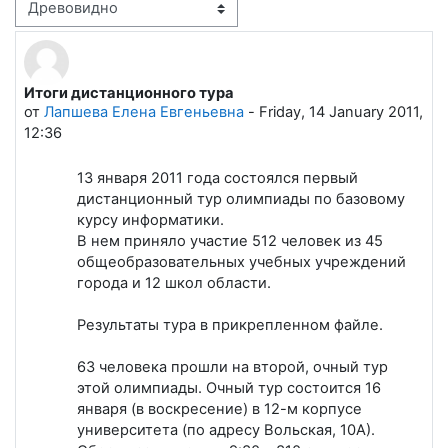
Режим отображения
Итоги дистанционного тура
Количество ответов: 6
от
Лапшева Елена Евгеньевна
-
Friday, 14 January 2011,
12:36
13 января 2011 года состоялся первый
дистанционный тур олимпиады по базовому
курсу информатики.
В нем приняло участие 512 человек из 45
общеобразовательных учебных учреждений
города и 12 школ области.
Результаты тура в прикрепленном файле.
63 человека прошли на второй, очный тур
этой олимпиады. Очный тур состоится 16
января (в воскресение) в 12-м корпусе
университета (по адресу Вольская, 10А).