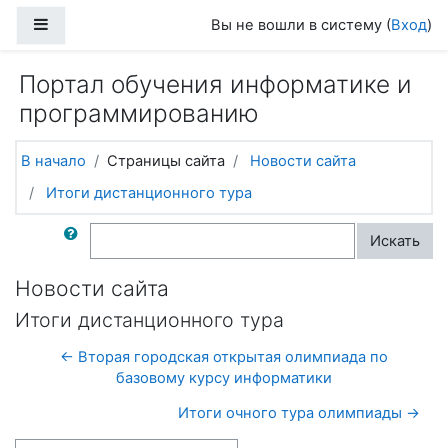
Перейти к основному содержанию
Боковая панель
Вы не вошли в систему (
Вход
)
Портал обучения информатике и
программированию
В начало
Страницы сайта
Новости сайта
Итоги дистанционного тура
Поиск по форумам
Искать
Новости сайта
Итоги дистанционного тура
← Вторая городская открытая олимпиада по
базовому курсу информатики
Итоги очного тура олимпиады →