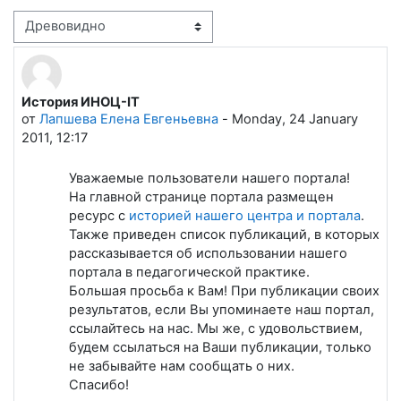
Режим отображения
История ИНОЦ-IT
Количество ответов: 0
от
Лапшева Елена Евгеньевна
-
Monday, 24 January
2011, 12:17
Уважаемые пользователи нашего портала!
На главной странице портала размещен
ресурс с
историей нашего центра и портала
.
Также приведен список публикаций, в которых
рассказывается об использовании нашего
портала в педагогической практике.
Большая просьба к Вам! При публикации своих
результатов, если Вы упоминаете наш портал,
ссылайтесь на нас. Мы же, с удовольствием,
будем ссылаться на Ваши публикации, только
не забывайте нам сообщать о них.
Спасибо!