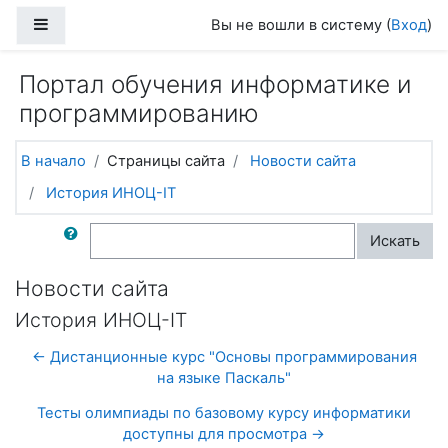
Перейти к основному содержанию
Боковая панель
Вы не вошли в систему (
Вход
)
Портал обучения информатике и
программированию
В начало
Страницы сайта
Новости сайта
История ИНОЦ-IT
Поиск по форумам
Искать
Новости сайта
История ИНОЦ-IT
← Дистанционные курс "Основы программирования
на языке Паскаль"
Тесты олимпиады по базовому курсу информатики
доступны для просмотра →