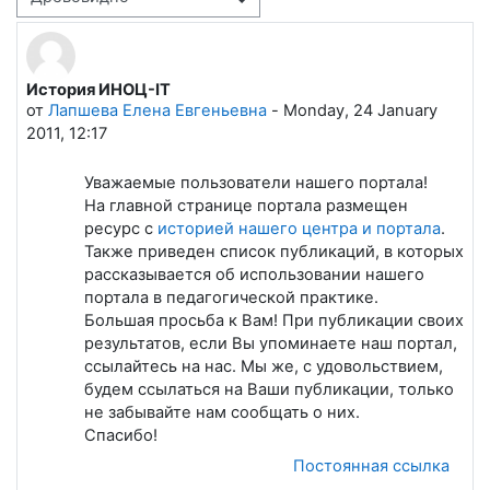
Режим отображения
История ИНОЦ-IT
Количество ответов: 0
от
Лапшева Елена Евгеньевна
-
Monday, 24 January
2011, 12:17
Уважаемые пользователи нашего портала!
На главной странице портала размещен
ресурс с
историей нашего центра и портала
.
Также приведен список публикаций, в которых
рассказывается об использовании нашего
портала в педагогической практике.
Большая просьба к Вам! При публикации своих
результатов, если Вы упоминаете наш портал,
ссылайтесь на нас. Мы же, с удовольствием,
будем ссылаться на Ваши публикации, только
не забывайте нам сообщать о них.
Спасибо!
Постоянная ссылка