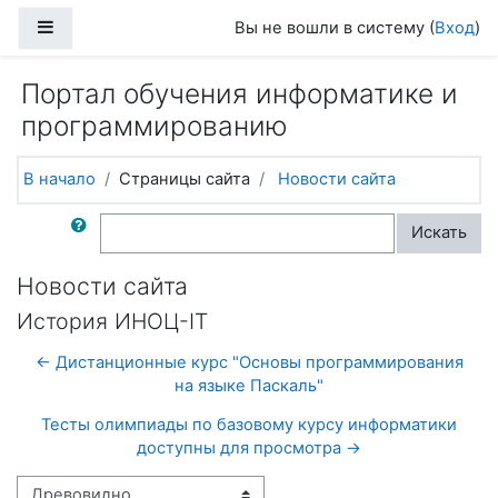
Перейти к основному содержанию
Боковая панель
Вы не вошли в систему (
Вход
)
Портал обучения информатике и
программированию
В начало
Страницы сайта
Новости сайта
Поиск по форумам
Искать
Новости сайта
История ИНОЦ-IT
← Дистанционные курс "Основы программирования
на языке Паскаль"
Тесты олимпиады по базовому курсу информатики
доступны для просмотра →