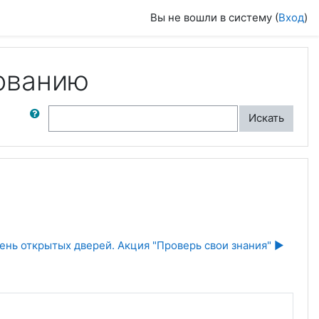
Вы не вошли в систему (
Вход
)
ованию
ск по форумам
Искать
ень открытых дверей. Акция "Проверь свои знания" ▶︎