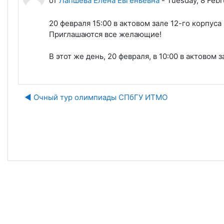
от
Лапшева Елена Евгеньевна
-
Tuesday, 8 Febr
20 февраля 15:00 в актовом зале 12-го корпус
Приглашаются все желающие!
В этот же день, 20 февраля, в 10:00 в актовом
◀︎ Очный тур олимпиады СПбГУ ИТМО
Пе