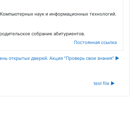
ета Компьютерных наук и информационных технологий.
я родительское собрание абитуриентов.
Постоянная ссылка
ень открытых дверей. Акция "Проверь свои знания" ▶︎
test file ▶︎