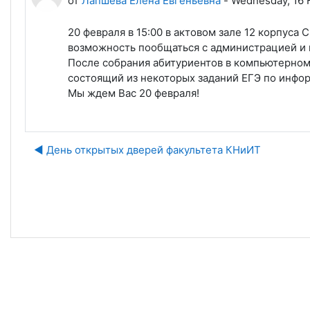
от
Лапшева Елена Евгеньевна
-
Wednesday, 16 F
20 февраля в 15:00 в актовом зале 12 корпуса 
возможность пообщаться с администрацией и 
После собрания абитуриентов в компьютерном 
состоящий из некоторых заданий ЕГЭ по инфо
Мы ждем Вас 20 февраля!
◀︎ День открытых дверей факультета КНиИТ
Пе