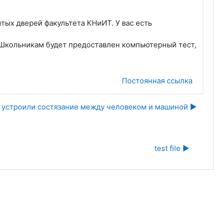
ытых дверей факультета КНиИТ. У вас есть
. Школьникам будет предоставлен компьютерный тест,
Постоянная ссылка
 устроили состязание между человеком и машиной ▶︎
test file ▶︎