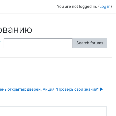
You are not logged in. (
Log in
)
ованию
ch
Search forums
ень открытых дверей. Акция "Проверь свои знания" ▶︎