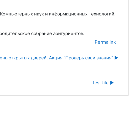
ета Компьютерных наук и информационных технологий.
я родительское собрание абитуриентов.
Permalink
ень открытых дверей. Акция "Проверь свои знания" ▶︎
test file ▶︎