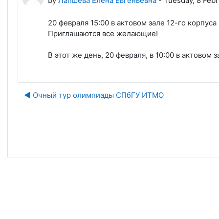
by
Лапшева Елена Евгеньевна
-
Tuesday, 8 Febr
20 февраля 15:00 в актовом зале 12-го корпус
Приглашаются все желающие!
В этот же день, 20 февраля, в 10:00 в актовом
◀︎ Очный тур олимпиады СПбГУ ИТМО
J