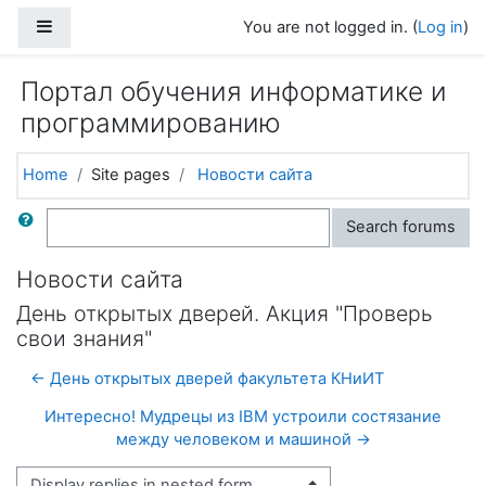
Skip to main content
Side panel
You are not logged in. (
Log in
)
Портал обучения информатике и
программированию
Home
Site pages
Новости сайта
Search
Search forums
Новости сайта
День открытых дверей. Акция "Проверь
свои знания"
← День открытых дверей факультета КНиИТ
Интересно! Мудрецы из IBM устроили состязание
между человеком и машиной →