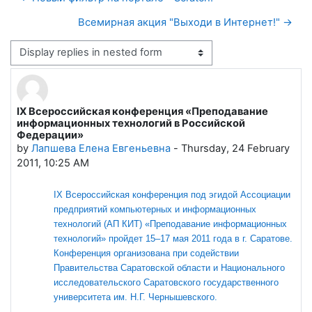
Всемирная акция "Выходи в Интернет!" →
Display mode
IX Всероссийская конференция «Преподавание
Number of replies: 0
информационных технологий в Российской
Федерации»
by
Лапшева Елена Евгеньевна
-
Thursday, 24 February
2011, 10:25 AM
IX Всероссийская конференция под эгидой Ассоциации
предприятий компьютерных и информационных
технологий (АП КИТ) «Преподавание информационных
технологий» пройдет 15–17 мая 2011 года в г. Саратове.
Конференция организована при содействии
Правительства Саратовской области и Национального
исследовательского Саратовского государственного
университета
им. Н.Г. Чернышевского
.