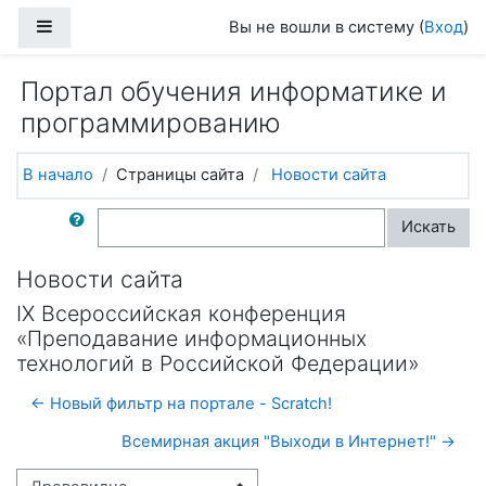
Перейти к основному содержанию
Боковая панель
Вы не вошли в систему (
Вход
)
Портал обучения информатике и
программированию
В начало
Страницы сайта
Новости сайта
Поиск по форумам
Искать
Новости сайта
IX Всероссийская конференция
«Преподавание информационных
технологий в Российской Федерации»
← Новый фильтр на портале - Scratch!
Всемирная акция "Выходи в Интернет!" →