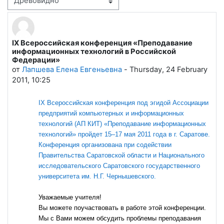
Режим отображения
IX Всероссийская конференция «Преподавание
Количество ответов: 0
информационных технологий в Российской
Федерации»
от
Лапшева Елена Евгеньевна
-
Thursday, 24 February
2011, 10:25
IX Всероссийская конференция под эгидой Ассоциации
предприятий компьютерных и информационных
технологий (АП КИТ) «Преподавание информационных
технологий» пройдет 15–17 мая 2011 года в г. Саратове.
Конференция организована при содействии
Правительства Саратовской области и Национального
исследовательского Саратовского государственного
университета
им. Н.Г. Чернышевского
.
Уважаемые учителя!
Вы можете поучаствовать в работе этой конференции.
Мы с Вами можем обсудить проблемы преподавания