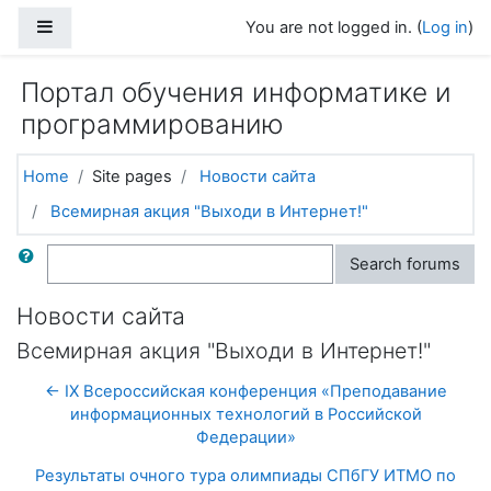
Skip to main content
Side panel
You are not logged in. (
Log in
)
Портал обучения информатике и
программированию
Home
Site pages
Новости сайта
Всемирная акция "Выходи в Интернет!"
Search
Search forums
Новости сайта
Всемирная акция "Выходи в Интернет!"
← IX Всероссийская конференция «Преподавание
информационных технологий в Российской
Федерации»
Результаты очного тура олимпиады СПбГУ ИТМО по