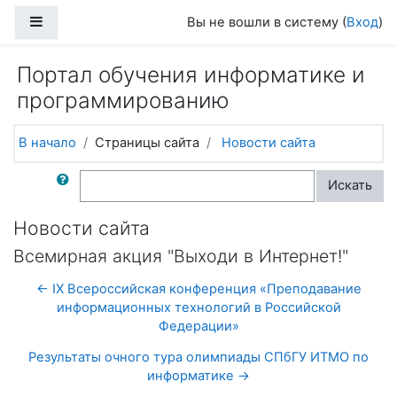
Перейти к основному содержанию
Боковая панель
Вы не вошли в систему (
Вход
)
Портал обучения информатике и
программированию
В начало
Страницы сайта
Новости сайта
Поиск по форумам
Искать
Новости сайта
Всемирная акция "Выходи в Интернет!"
← IX Всероссийская конференция «Преподавание
информационных технологий в Российской
Федерации»
Результаты очного тура олимпиады СПбГУ ИТМО по
информатике →