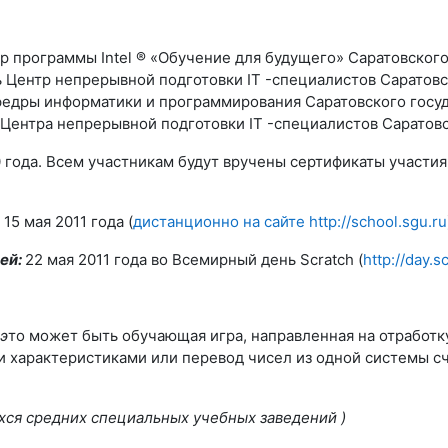
р программы Intel ® «Обучение для будущего» Саратовского
 Центр непрерывной подготовки IT -специалистов Саратовс
федры информатики и программирования Саратовского госуд
Центра непрерывной подготовки IT -специалистов Саратовс
 года. Всем участникам будут вручены сертификаты участия
 15 мая 2011 года (
дистанционно на сайте http://school.sgu.ru
ей:
22 мая 2011 года во Всемирный день Scratch (
http://day.
 э
то может быть обучающая игра, направленная на отработк
характеристиками или перевод чисел из одной системы счис
ихся средних специальных учебных заведений
)