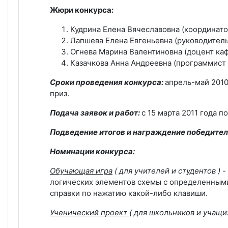
Жюри конкурса:
Кудрина Елена Вячеславовна (координато
Лапшева Елена Евгеньевна (руководитель
Огнева Марина Валентиновна (доцент ка
Казачкова Анна Андреевна (программист 
Сроки проведения конкурса:
апрель-май 2010
приз.
Подача заявок и работ:
с 15 марта 2011 года по
Подведение итогов и награждение победител
Номинации конкурса:
Обучающая игра
( для учителей и студентов
) -
логических элементов схемы с определенными 
справки по нажатию какой-либо клавиши.
Ученический проект
( для школьников и учащ