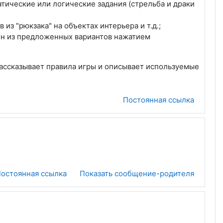
атические или логические задания (стрельба и драки
из "рюкзака" на объектах интерьера и т.д.;
дин из предложенных вариантов нажатием
рассказывает правила игры и описывает используемые
Постоянная ссылка
остоянная ссылка
Показать сообщение-родителя