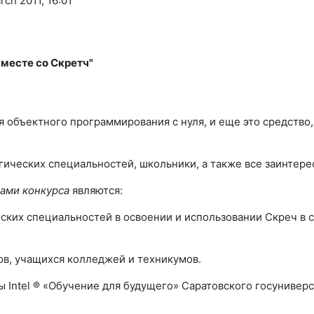
rch 2011, 16:01
месте со Скретч"
ния объектного программирования с нуля, и еще это средство
огических специальностей, школьники, а также все заинтер
чами конкурса
являются:
еских специальностей в освоении и использовании Скреч в 
ов, учащихся колледжей и техникумов.
Intel ® «Обучение для будущего» Саратовского госуниверс