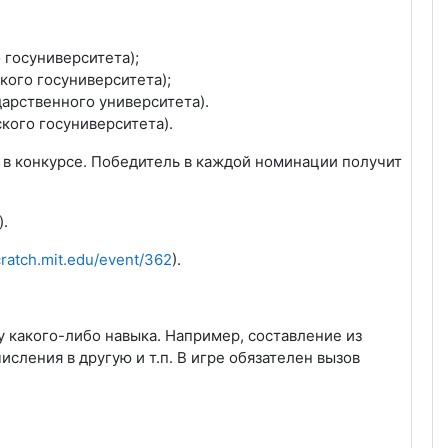
 госуниверситета);
кого госуниверситета);
арственного университета).
кого госуниверситета).
 в конкурсе. Победитель в каждой номинации получит
).
scratch.mit.edu/event/362
).
у какого-либо навыка. Например, составление из
ления в другую и т.п. В игре обязателен вызов