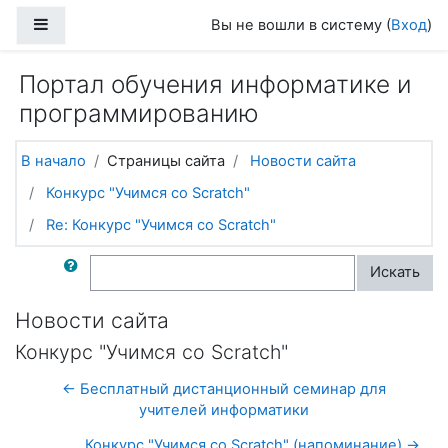
Перейти к основному содержанию
Боковая панель
Вы не вошли в систему (
Вход
)
Портал обучения информатике и
программированию
В начало
Страницы сайта
Новости сайта
Конкурс "Учимся со Scratch"
Re: Конкурс "Учимся со Scratch"
Поиск по форумам
Искать
Новости сайта
Конкурс "Учимся со Scratch"
← Бесплатный дистанционный семинар для
учителей информатики
Конкурс "Учимся со Scratch" (напоминание) →