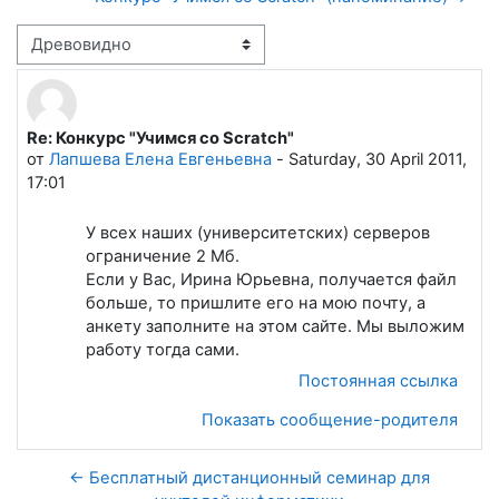
Режим отображения
Re: Конкурс "Учимся со Scratch"
Количество ответов: 0
от
Лапшева Елена Евгеньевна
-
Saturday, 30 April 2011,
17:01
У всех наших (университетских) серверов
ограничение 2 Мб.
Если у Вас, Ирина Юрьевна, получается файл
больше, то пришлите его на мою почту, а
анкету заполните на этом сайте. Мы выложим
работу тогда сами.
Постоянная ссылка
Показать сообщение-родителя
← Бесплатный дистанционный семинар для